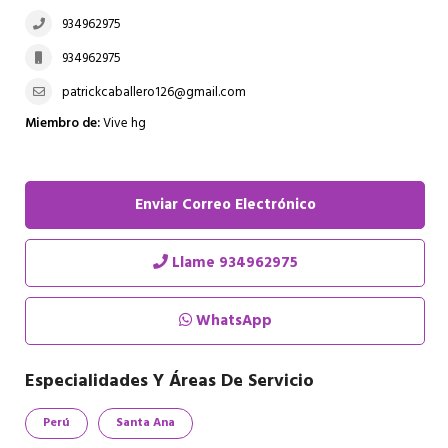
934962975
934962975
patrickcaballero126@gmail.com
Miembro de:
Vive hg
Enviar Correo Electrónico
Llame
934962975
WhatsApp
Especialidades Y Áreas De Servicio
Perú
Santa Ana