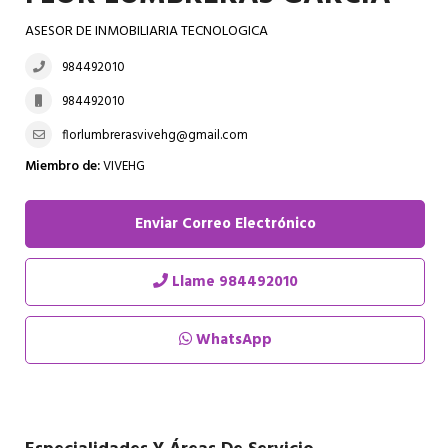
ASESOR DE INMOBILIARIA TECNOLOGICA
984492010
984492010
florlumbrerasvivehg@gmail.com
Miembro de:
VIVEHG
Enviar Correo Electrónico
Llame
984492010
WhatsApp