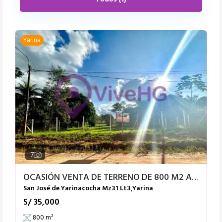
Yarina
7
OCASIÓN VENTA DE TERRENO DE 800 M2 A 80 METROS DEL PARQUE TRIANGULAR DE SAN JOSE . Y A 6 CUADRAS DE...
San José de Yarinacocha Mz31 Lt3
Yarina
,
S/ 35,000
800 m²