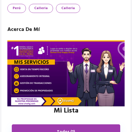
Perú
Calleria
Calleria
Acerca De Mí
Mi Lista
Todos (1)