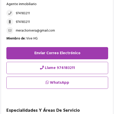
Agente inmobiliario
974183211
974183211
meracliorivera@gmail.com
Miembro de:
Vive HG
Enviar Correo Electrónico
Llame
974183211
WhatsApp
Especialidades Y Áreas De Servicio