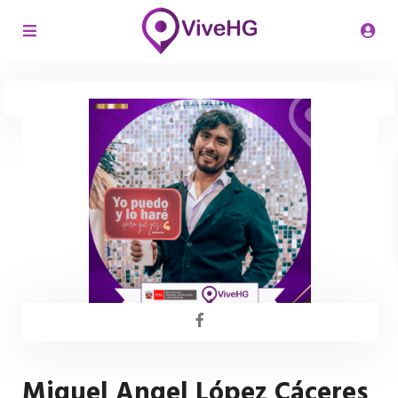
Miguel Angel López Cáceres