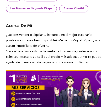
Los Damascos Segunda Etapa
Asesor ViveHG
Acerca De Mí
¿Quieres vender o alquilar tu inmueble en el mejor escenario
posible y en menor tiempo posible? Me llamo Miguel López y soy
asesor inmobiliario de ViveHG.
Si no sabes cómo enfocar la venta de tu vivienda, cuales son los
trámites necesarios o cuál es el precio más adecuado. Yo te puedo
ayudar de manera rápida, segura y con la mayor confianza.