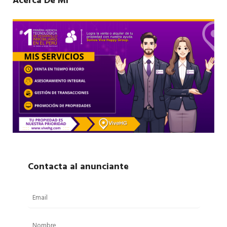
Acerca De Mí
Contacta al anunciante