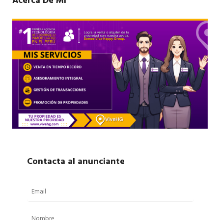
Acerca De Mí
Contacta al anunciante