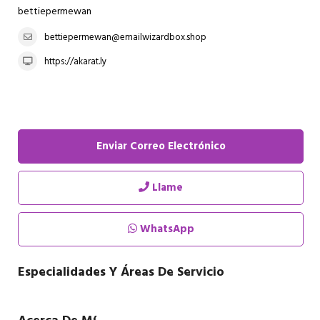
bettiepermewan
bettiepermewan@emailwizardbox.shop
https://akarat.ly
Enviar Correo Electrónico
Llame
WhatsApp
Especialidades Y Áreas De Servicio