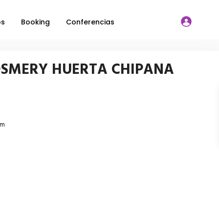
os
Booking
Conferencias
OSMERY HUERTA CHIPANA
om