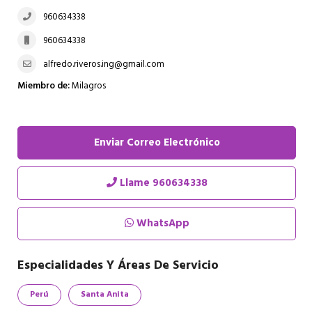
960634338
960634338
alfredo.riveros.ing@gmail.com
Miembro de:
Milagros
Enviar Correo Electrónico
Llame
960634338
WhatsApp
Especialidades Y Áreas De Servicio
Perú
Santa Anita