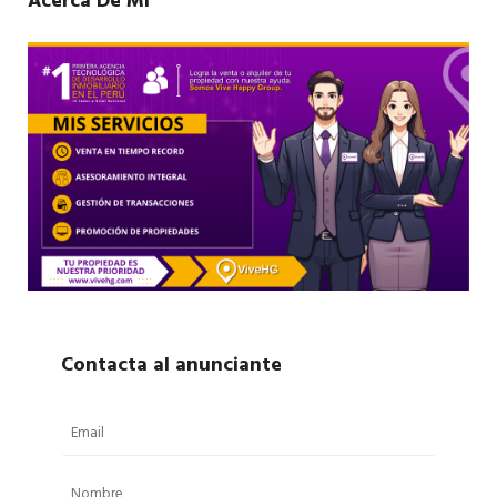
Acerca De Mí
Contacta al anunciante