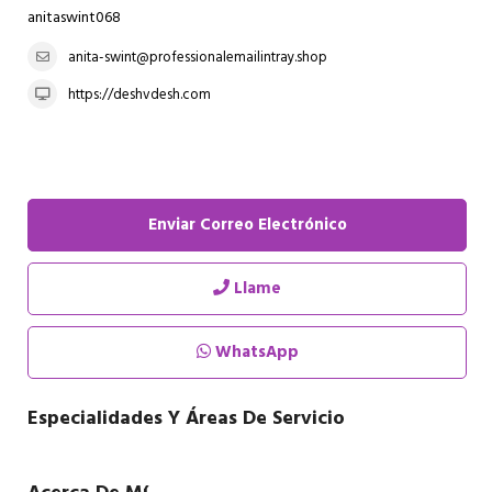
anitaswint068
anita-swint@professionalemailintray.shop
https://deshvdesh.com
Enviar Correo Electrónico
Llame
WhatsApp
Especialidades Y Áreas De Servicio