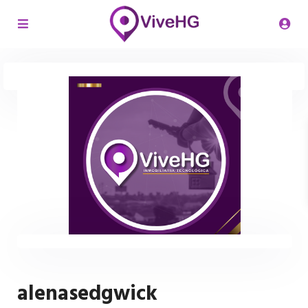
alenasedgwick