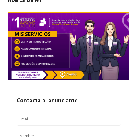
Acerca De Mí
Contacta al anunciante