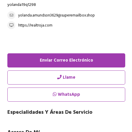
yolanda19q1298
yolanda.amundson3629@superemailbox.shop
https://realtroja.com
Enviar Correo Electrónico
Llame
WhatsApp
Especialidades Y Áreas De Servicio