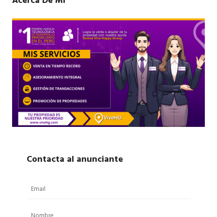
Acerca De Mí
Contacta al anunciante