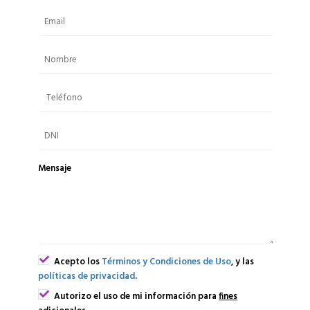
Mensaje
Acepto los
Términos y Condiciones de Uso
, y las
políticas de privacidad
.
Autorizo el uso de mi información para
fines