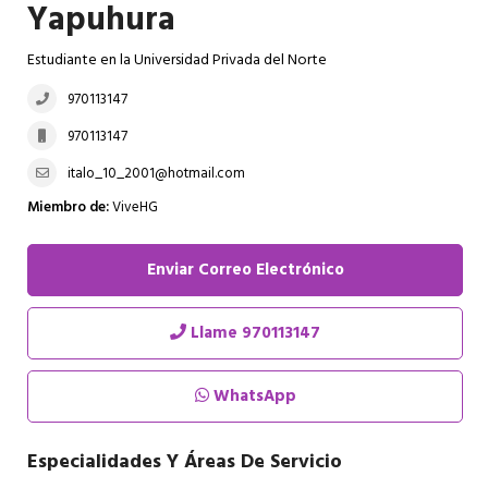
Yapuhura
Estudiante en la Universidad Privada del Norte
970113147
970113147
italo_10_2001@hotmail.com
Miembro de:
ViveHG
Enviar Correo Electrónico
Llame
970113147
WhatsApp
Especialidades Y Áreas De Servicio