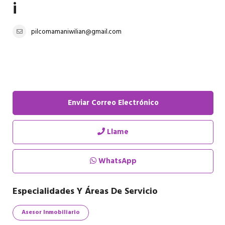
i
pilcomamaniwilian@gmail.com
Enviar Correo Electrónico
Llame
WhatsApp
Especialidades Y Áreas De Servicio
Asesor Inmobiliario