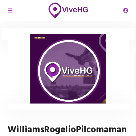
WilliamsRogelioPilcomaman