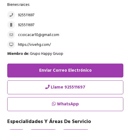
Bienes raices
925511697
925511697
ccoicacar10@gmail.com
https://vivehg.com/
Miembro de:
Grupo Happy Gruop
Enviar Correo Electrónico
Llame
925511697
WhatsApp
Especialidades Y Áreas De Servicio