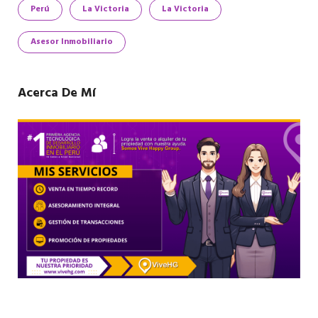
Perú
La Victoria
La Victoria
Asesor Inmobiliario
Acerca De Mí