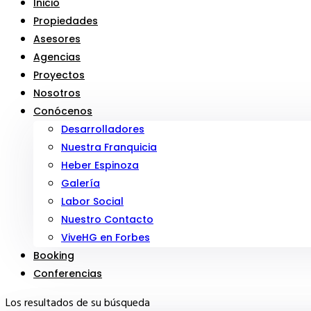
Inicio
Propiedades
Asesores
Agencias
Proyectos
Nosotros
Conócenos
Desarrolladores
Nuestra Franquicia
Heber Espinoza
Galería
Labor Social
Nuestro Contacto
ViveHG en Forbes
Booking
Conferencias
Los resultados de su búsqueda