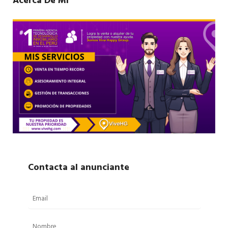
Acerca De Mí
Contacta al anunciante