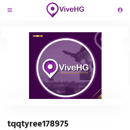
tqqtyree178975