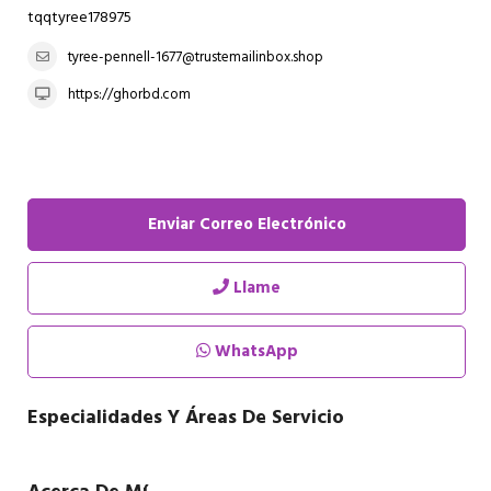
tqqtyree178975
tyree-pennell-1677@trustemailinbox.shop
https://ghorbd.com
Enviar Correo Electrónico
Llame
WhatsApp
Especialidades Y Áreas De Servicio