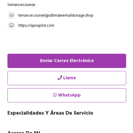
terrancecounse
terrancecounsel@ultimateemailstorage.shop
https://apnaplot.com
Enviar Correo Electrónico
Llame
WhatsApp
Especialidades Y Áreas De Servicio