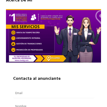
Acerca De Mí
Contacta al anunciante