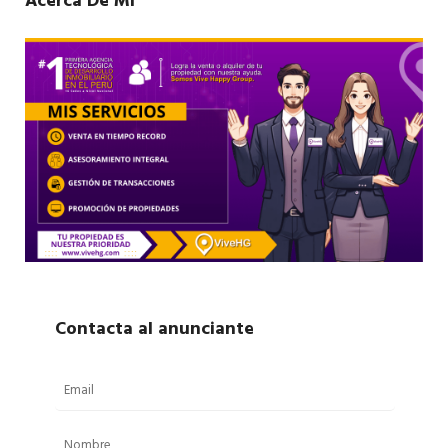
Acerca De Mí
Contacta al anunciante