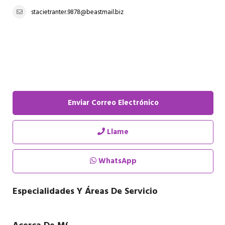
stacietranter.9878@beastmail.biz
Enviar Correo Electrónico
Llame
WhatsApp
Especialidades Y Áreas De Servicio