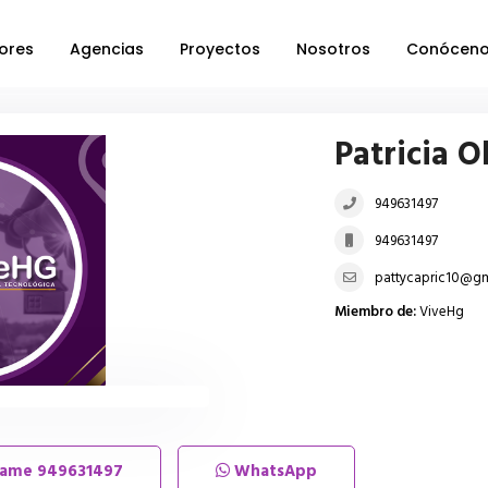
ores
Agencias
Proyectos
Nosotros
Conócen
Patricia O
949631497
949631497
pattycapric10@g
Miembro de:
ViveHg
lame
949631497
WhatsApp