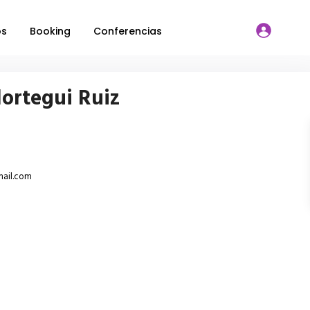
os
Booking
Conferencias
lortegui Ruiz
mail.com