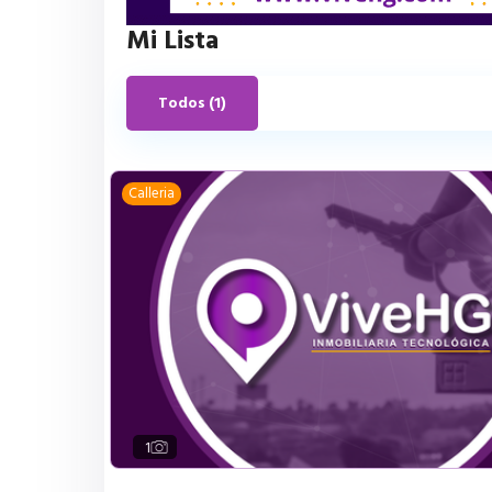
Mi Lista
Todos (1)
Calleria
1