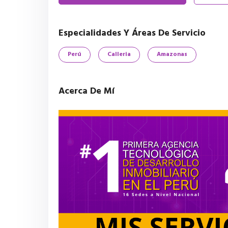
Especialidades Y Áreas De Servicio
Perú
Calleria
Amazonas
Acerca De Mí