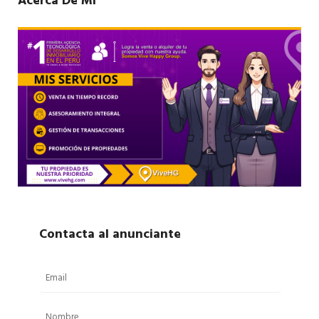
Acerca De Mí
Contacta al anunciante