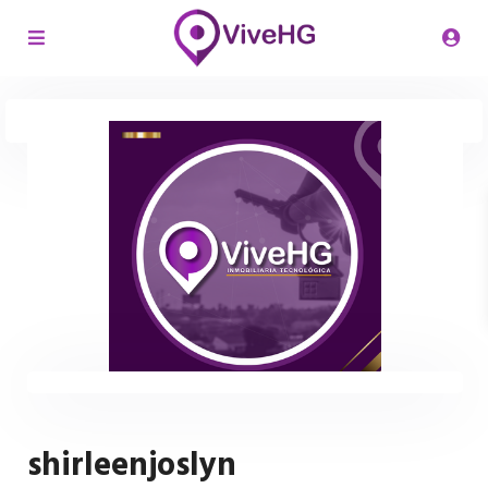
shirleenjoslyn