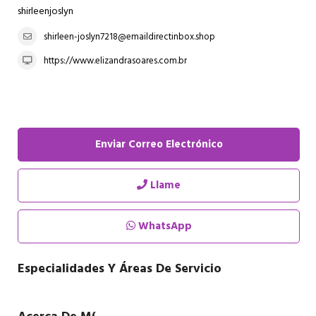
shirleenjoslyn
shirleen-joslyn7218@emaildirectinbox.shop
https://www.elizandrasoares.com.br
Enviar Correo Electrónico
Llame
WhatsApp
Especialidades Y Áreas De Servicio