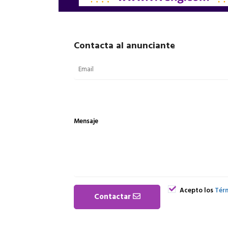
Contacta al anunciante
Mensaje
Acepto los
Térm
Contactar