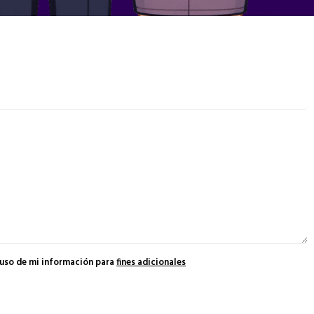
 uso de mi información para
fines adicionales