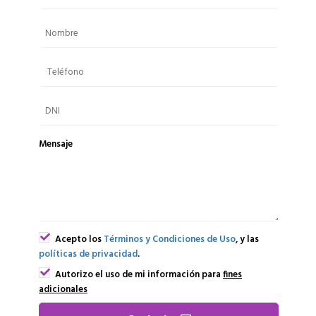
Mensaje
Acepto los
Términos y Condiciones de Uso
, y las
políticas de privacidad
.
Autorizo el uso de mi información para
fines
adicionales