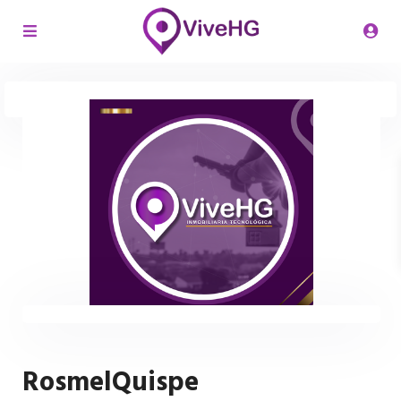
RosmelQuispe