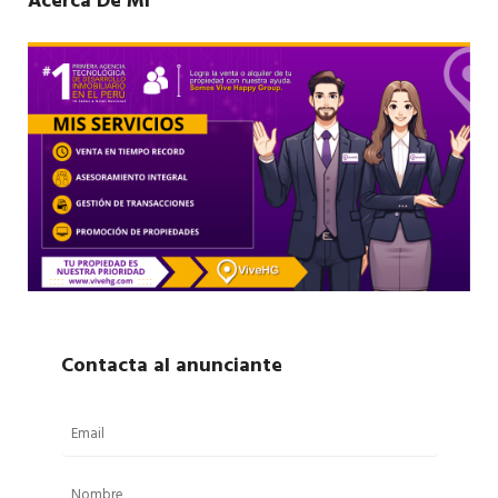
Acerca De Mí
Contacta al anunciante