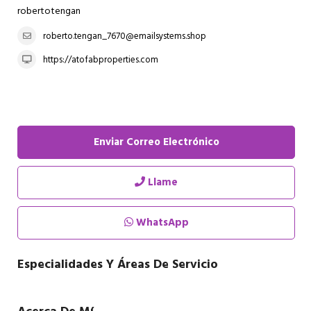
robertotengan
roberto.tengan_7670@emailsystems.shop
https://atofabproperties.com
Enviar Correo Electrónico
Llame
WhatsApp
Especialidades Y Áreas De Servicio