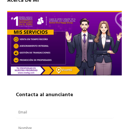
Acerca De Mí
Contacta al anunciante