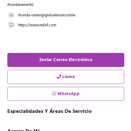
rhondaramer62
rhonda-ramer@globalemail.online
https://www.reblif.com
Enviar Correo Electrónico
Llame
WhatsApp
Especialidades Y Áreas De Servicio