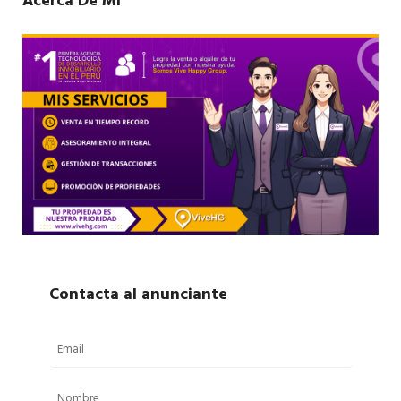
Acerca De Mí
Contacta al anunciante