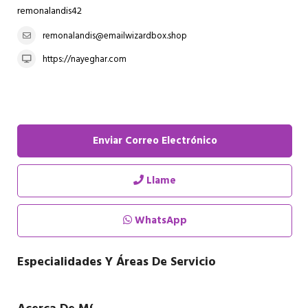
remonalandis42
remonalandis@emailwizardbox.shop
https://nayeghar.com
Enviar Correo Electrónico
Llame
WhatsApp
Especialidades Y Áreas De Servicio