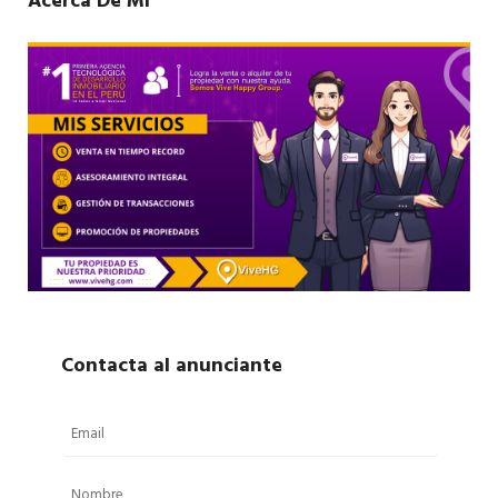
Acerca De Mí
Contacta al anunciante