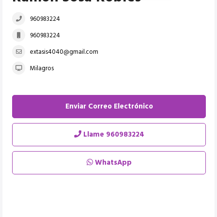
960983224
960983224
extasis4040@gmail.com
Milagros
Enviar Correo Electrónico
Llame
960983224
WhatsApp