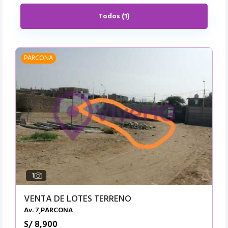
Todos (1)
PARCONA
1
VENTA DE LOTES TERRENO
Av. 7
PARCONA
,
S/ 8,900