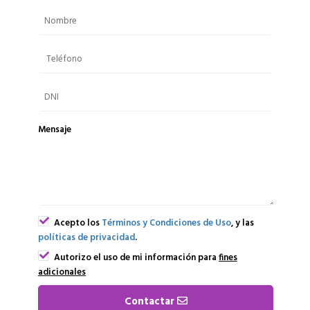
Mensaje
Acepto los
Términos y Condiciones de Uso
, y las
políticas de privacidad
.
Autorizo el uso de mi información para
fines
adicionales
Contactar