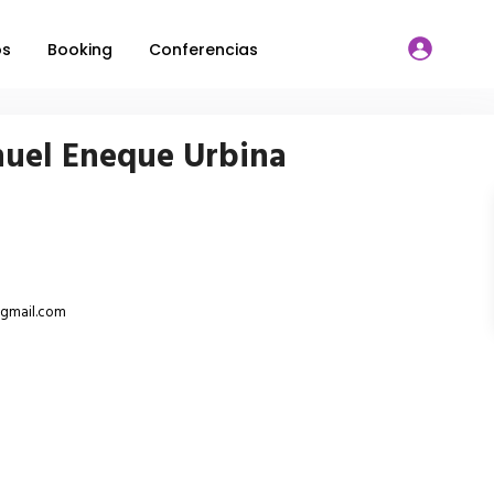
os
Booking
Conferencias
uel Eneque Urbina
gmail.com