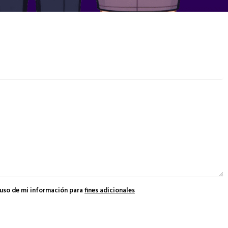
 uso de mi información para
fines adicionales