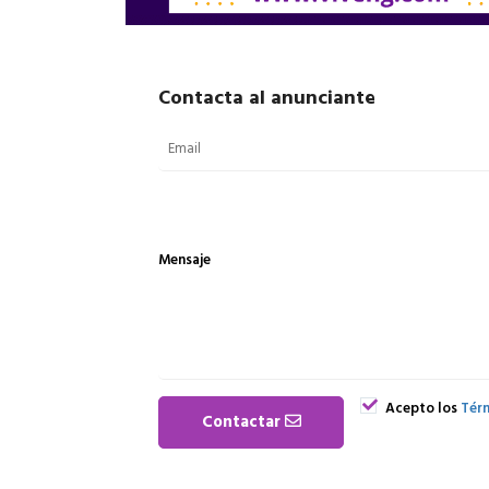
Contacta al anunciante
Mensaje
Acepto los
Térm
Contactar