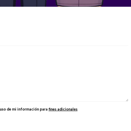
 uso de mi información para
fines adicionales