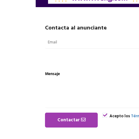
Contacta al anunciante
Mensaje
Acepto los
Térm
Contactar