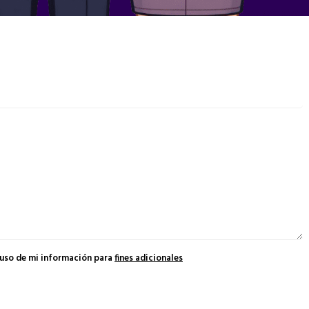
 uso de mi información para
fines adicionales