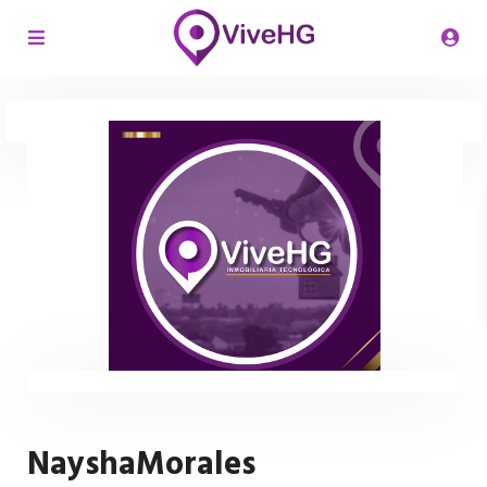
NayshaMorales