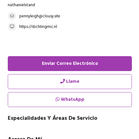
nathanielstand
pennyleigh@clousy.site
https://stichtingmic.nl
Enviar Correo Electrónico
Llame
WhatsApp
Especialidades Y Áreas De Servicio