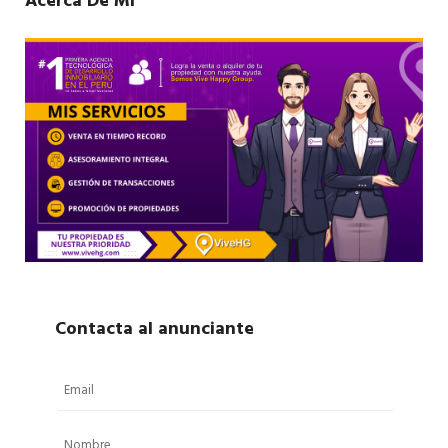
Acerca De Mí
Contacta al anunciante