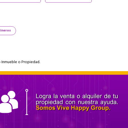
ineros
o Inmueble o Propiedad.