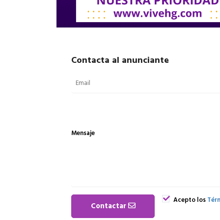
Contacta al anunciante
Mensaje
Acepto los
Térm
Contactar