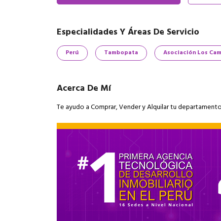
Especialidades Y Áreas De Servicio
Perú
Tambopata
Asociación Los Cam
Acerca De Mí
Te ayudo a Comprar, Vender y Alquilar tu departament