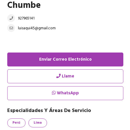
Chumbe
927965141
luisaqui45@gmail.com
Enviar Correo Electrónico
Llame
WhatsApp
Especialidades Y Áreas De Servicio
Perú
Lima