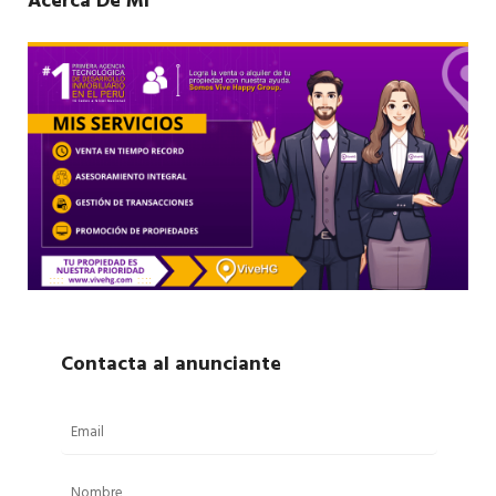
Acerca De Mí
Contacta al anunciante