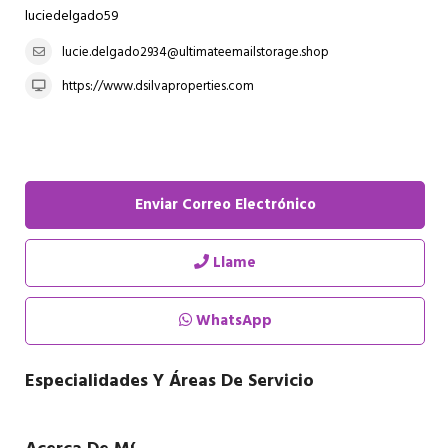
luciedelgado59
lucie.delgado2934@ultimateemailstorage.shop
https://www.dsilvaproperties.com
Enviar Correo Electrónico
Llame
WhatsApp
Especialidades Y Áreas De Servicio