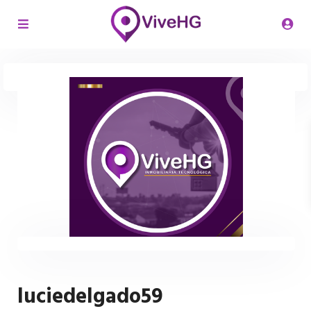
luciedelgado59