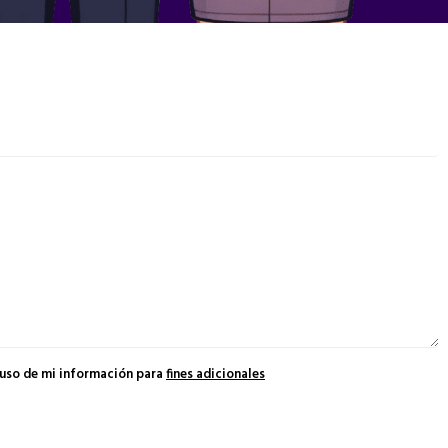
 uso de mi información para
fines adicionales