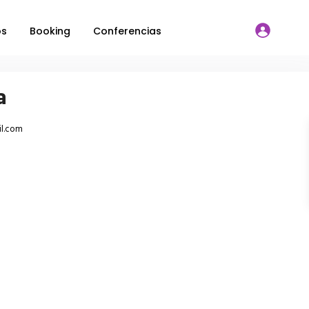
os
Booking
Conferencias
a
il.com