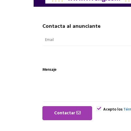
Contacta al anunciante
Mensaje
Acepto los
Térm
Contactar