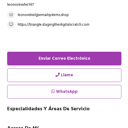
leonorewhe147
leonorekiel@emailsystems.shop
https://triangle.stagingthedigitalscratch.com
Enviar Correo Electrónico
Llame
WhatsApp
Especialidades Y Áreas De Servicio