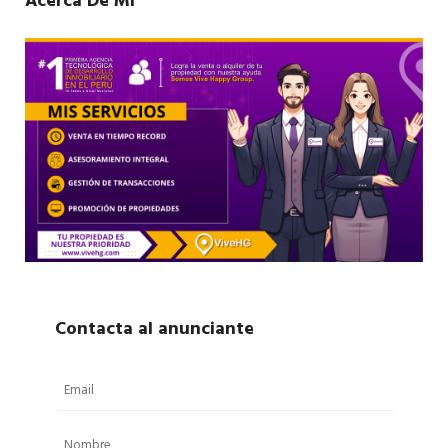
Acerca De Mí
Contacta al anunciante