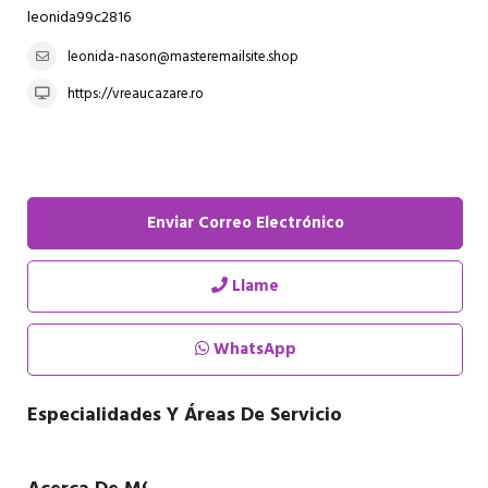
leonida99c2816
leonida-nason@masteremailsite.shop
https://vreaucazare.ro
Enviar Correo Electrónico
Llame
WhatsApp
Especialidades Y Áreas De Servicio