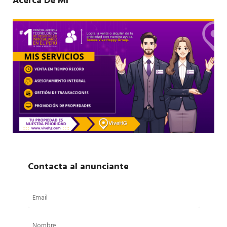
Acerca De Mí
Contacta al anunciante