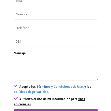
Mensaje
Acepto los
Términos y Condiciones de Uso
, y las
políticas de privacidad
.
Autorizo el uso de mi información para
fines
adicionales