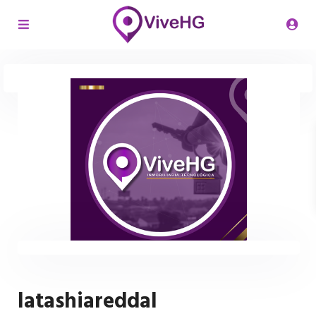
latashiareddal