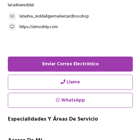
latashiareddal
latashia_reddall@emailwizardbox.shop
https://almoshity.com
Enviar Correo Electrónico
Llame
WhatsApp
Especialidades Y Áreas De Servicio