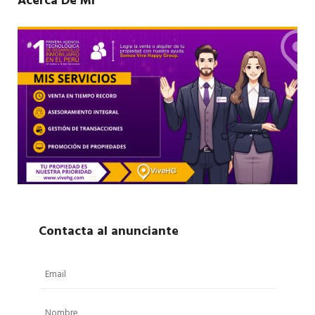
Acerca De Mí
Contacta al anunciante