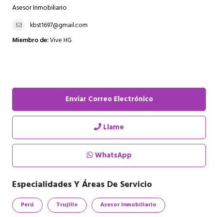
Asesor Inmobiliario
kbst1697@gmail.com
Miembro de:
Vive HG
Enviar Correo Electrónico
Llame
WhatsApp
Especialidades Y Áreas De Servicio
Perú
Trujillo
Asesor Inmobiliario