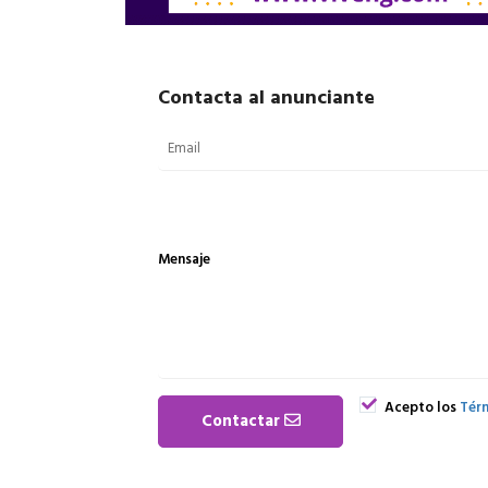
Contacta al anunciante
Mensaje
Acepto los
Térm
Contactar