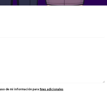
 uso de mi información para
fines adicionales