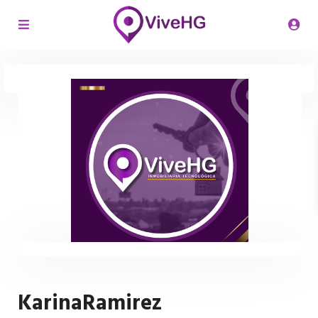
KarinaRamirez