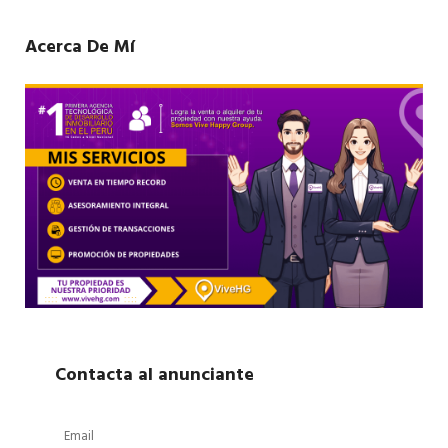
Acerca De Mí
Contacta al anunciante