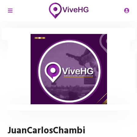
JuanCarlosChambi