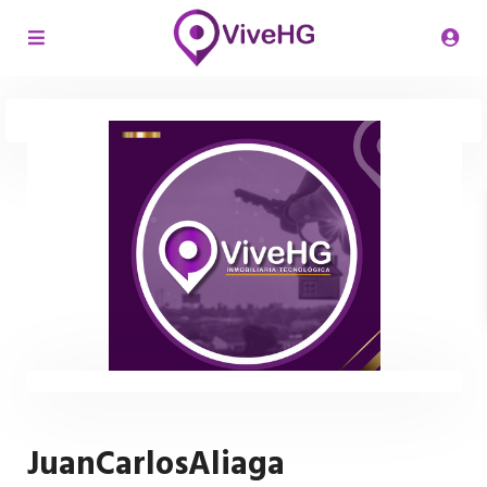
JuanCarlosAliaga