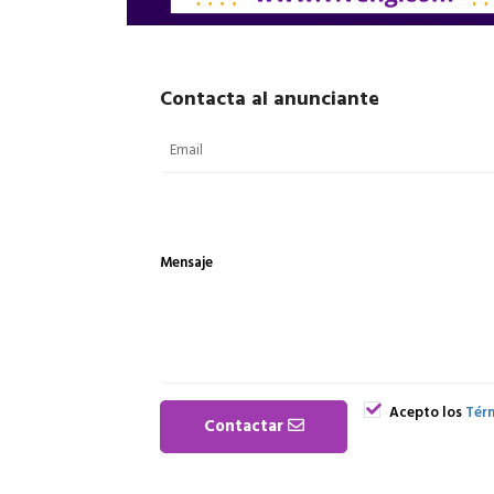
Contacta al anunciante
Mensaje
Acepto los
Térm
Contactar