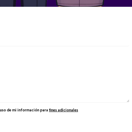
 uso de mi información para
fines adicionales