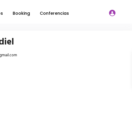
os
Booking
Conferencias
diel
gmail.com