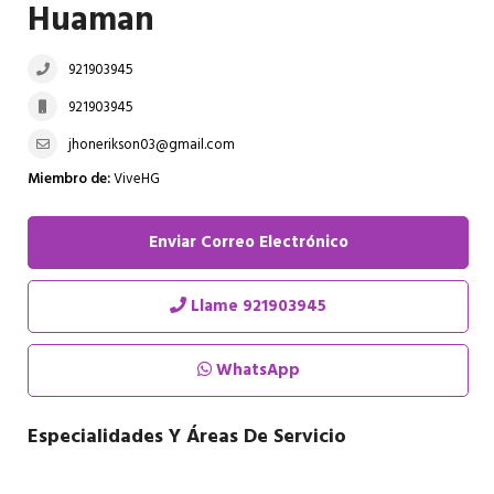
Huaman
921903945
921903945
jhonerikson03@gmail.com
Miembro de:
ViveHG
Enviar Correo Electrónico
Llame
921903945
WhatsApp
Especialidades Y Áreas De Servicio