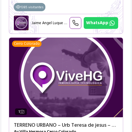
1385 visitantes
WhatsApp
Jaime Angel Luque Retamozo
Cerro Colorado
1
TERRENO URBANO – Urb Teresa de jesus – Arequipa
Av Villa Hermosa
Cerro Colorado