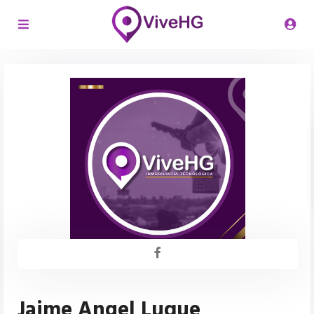
Jaime Angel Luque