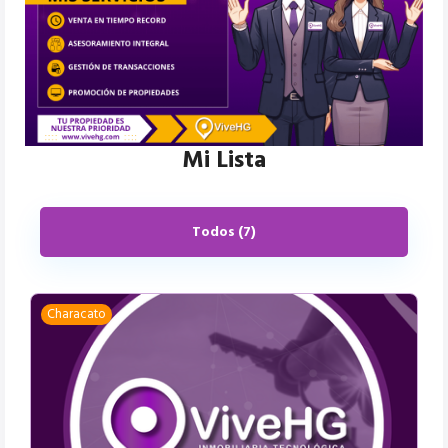
Mi Lista
Todos (7)
Characato