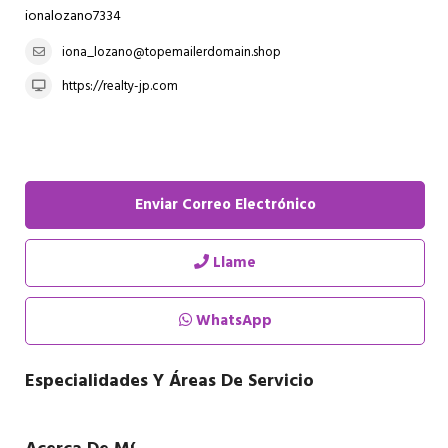
ionalozano7334
iona_lozano@topemailerdomain.shop
https://realty-jp.com
Enviar Correo Electrónico
Llame
WhatsApp
Especialidades Y Áreas De Servicio