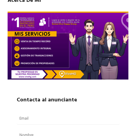
Acerca De Mí
Contacta al anunciante