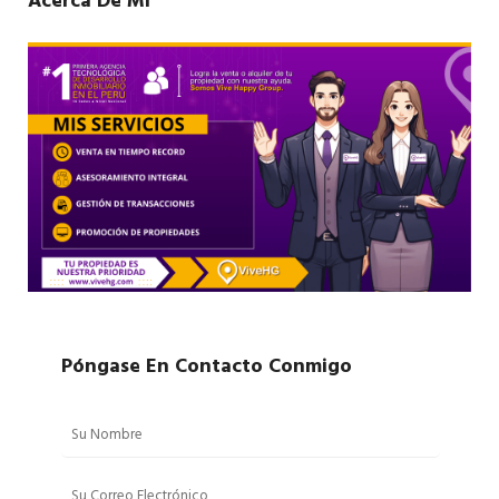
Acerca De Mí
Póngase En Contacto Conmigo