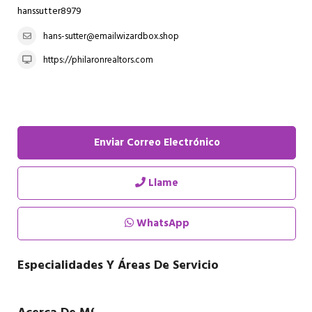
hanssutter8979
hans-sutter@emailwizardbox.shop
https://philaronrealtors.com
Enviar Correo Electrónico
Llame
WhatsApp
Especialidades Y Áreas De Servicio